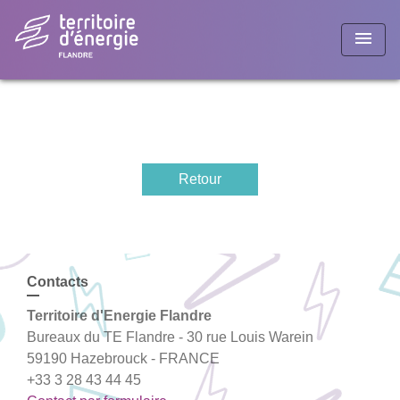
menu
Retour
Contacts
Territoire d'Energie Flandre
Bureaux du TE Flandre - 30 rue Louis Warein
59190 Hazebrouck - FRANCE
+33 3 28 43 44 45