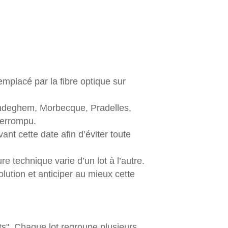
emplacé par la fibre optique sur
ondeghem, Morbecque, Pradelles,
terrompu.
nt cette date afin d’éviter toute
 technique varie d’un lot à l’autre.
ution et anticiper au mieux cette
ts". Chaque lot regroupe plusieurs