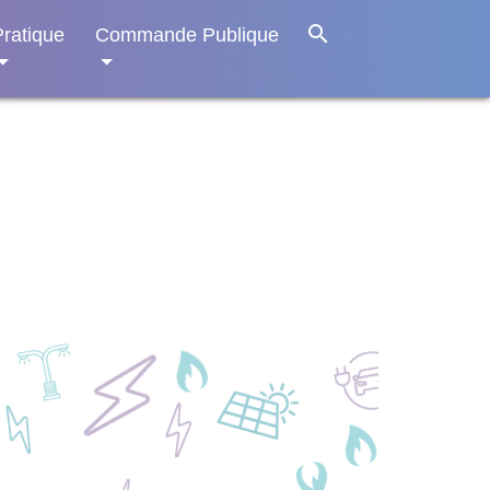
search
Pratique
Commande Publique