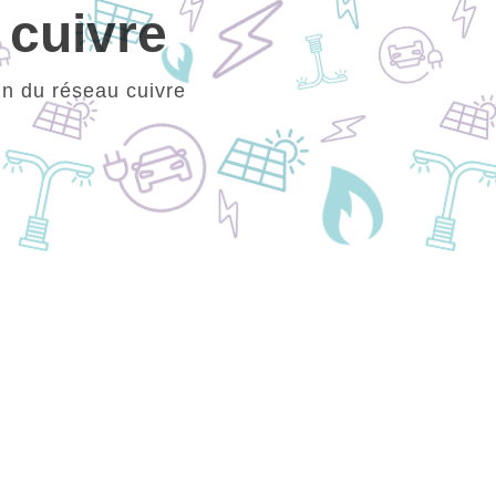
 cuivre
in du réseau cuivre