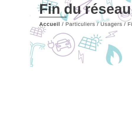
Fin du réseau
Accueil
/
Particuliers / Usagers
/
F