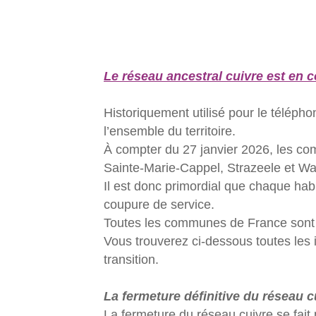
Le réseau ancestral cuivre est en 
Historiquement utilisé pour le télépho
l’ensemble du territoire.
À compter du 27 janvier 2026, les c
Sainte-Marie-Cappel, Strazeele et Wal
Il est donc primordial que chaque habi
coupure de service.
Toutes les communes de France sont co
Vous trouverez ci-dessous toutes les 
transition.
La fermeture définitive du réseau c
La fermeture du réseau cuivre se fai