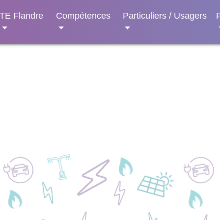
TE Flandre
Compétences
Particuliers / Usagers