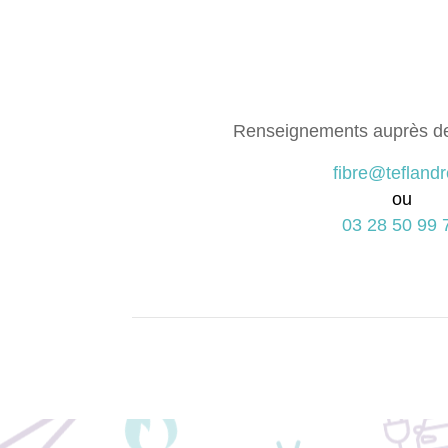
Renseignements auprès d
fibre@teflandr
ou
03 28 50 99 