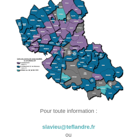
Pour toute information :
slavieu@teflandre.fr
ou