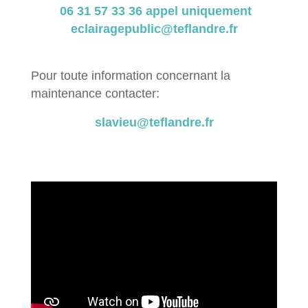
06 31 57 33 36
appel uniquement
eclairagepublic@teflandre.fr
Pour toute information concernant la
maintenance contacter:
slavieu@teflandre.fr