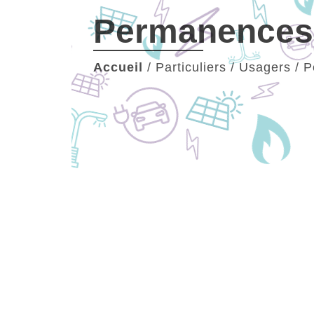
Permanences,
Accueil
/
Particuliers / Usagers
/
P