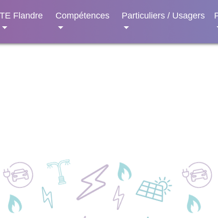
TE Flandre
Compétences
Particuliers / Usagers