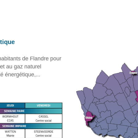
étique
abitants de Flandre pour
 et au gaz naturel
é énergétique,...