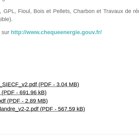
el, GPL, Fioul, Bois et Pellets, Charbon et Travaux de r
ible).
s sur
http://www.chequeenergie.gouv.fr/
_SIECF_v2.pdf (PDF - 3.04 MB)
f (PDF - 691.96 kB)
pdf (PDF - 2.89 MB)
andre_v2-2.pdf (PDF - 567.59 kB)