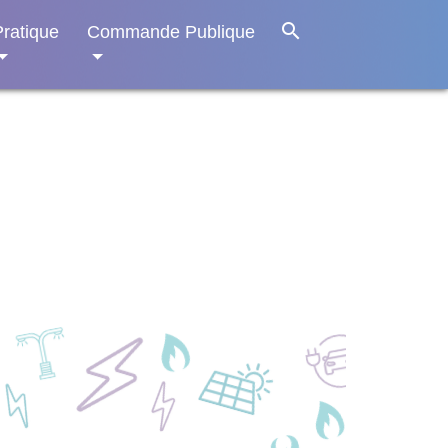
search
Pratique
Commande Publique