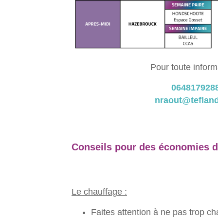
Pour toute inform
064817928
nraout@tefland
Conseils pour des économies d
Le chauffage :
Faites attention à ne pas trop ch