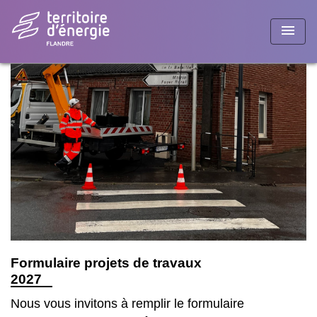
menu
C
l
C
P
Vo
Formulaire projets de travaux
2027
Nous vous invitons à remplir le formulaire