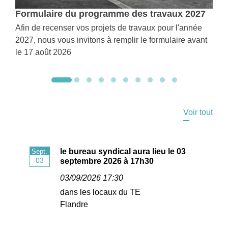
Formulaire du programme des travaux 2027
Afin de recenser vos projets de travaux pour l'année
2027, nous vous invitons à remplir le formulaire avant
le 17 août 2026
Agenda
Voir tout
le bureau syndical aura lieu le 03
Sept.
Se
03
septembre 2026 à 17h30
03/09/2026 17:30
dans les locaux du TE
Flandre