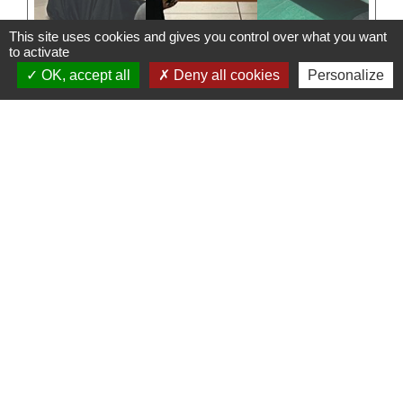
This site uses cookies and gives you control over what you want
to activate
OK, accept all
Deny all cookies
Personalize
Contacts
Territoire d'Energie Flandre
Bureaux du TE Flandre - 30 rue Louis Warein