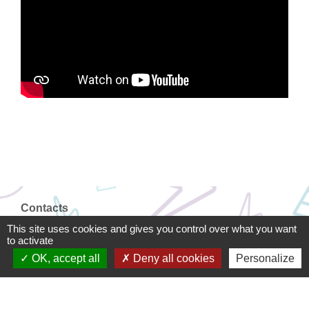
Contacts
This site uses cookies and gives you control over what you want
Territoire d'Energie Flandre
to activate
Bureaux du TE Flandre - 30 rue Louis Warein
OK, accept all
Deny all cookies
Personalize
59190 Hazebrouck - FRANCE
+33 3 28 43 44 45
Contact par formulaire