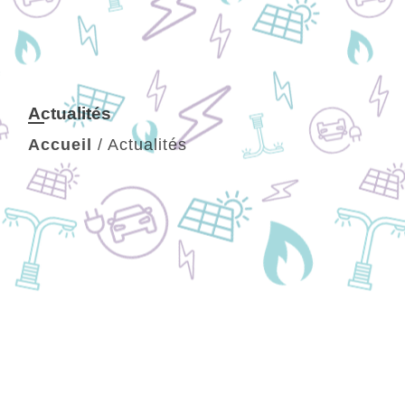
Actualités
Accueil
/
Actualités