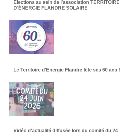
Élections au sein de l’association TERRITOIRE
D’ÉNERGIE FLANDRE SOLAIRE
Le Territoire d'Energie Flandre fête ses 60 ans !
Vidéo d'actualité diffusée lors du comité du 24