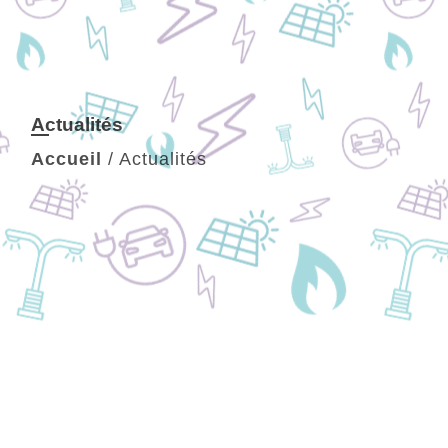
Actualités
Accueil
/
Actualités