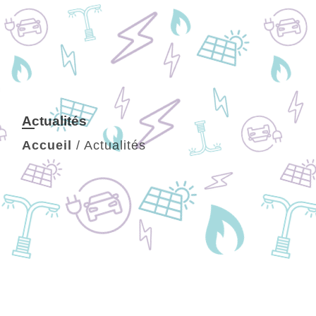
Actualités
Accueil
/
Actualités