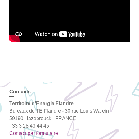
Contacts
Territoire d'Energie Flandre
Bureaux du TE Flandre - 30 rue Louis Warein
59190 Hazebrouck - FRANCE
+33 3 28 43 44 45
Contact par formulaire