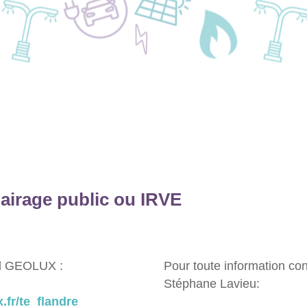
lairage public ou IRVE
iel GEOLUX :
Pour toute information co
Stéphane Lavieu:
fr/te_flandre