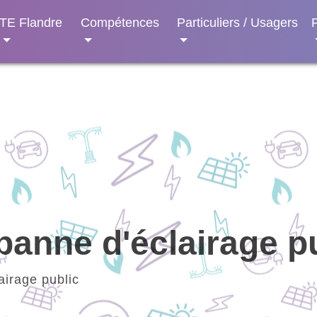
TE Flandre
Compétences
Particuliers / Usagers
panne d'éclairage p
airage public