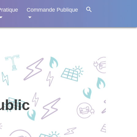
search
Pratique
Commande Publique
ublic