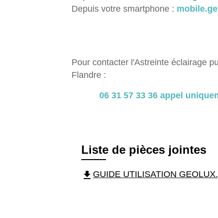
Depuis votre smartphone :
mobile.ge
Pour contacter l'Astreinte éclairage p
Flandre :
06 31 57 33 36
appel uniquem
Liste de pièces jointes
file_download
GUIDE UTILISATION GEOLUX.pd