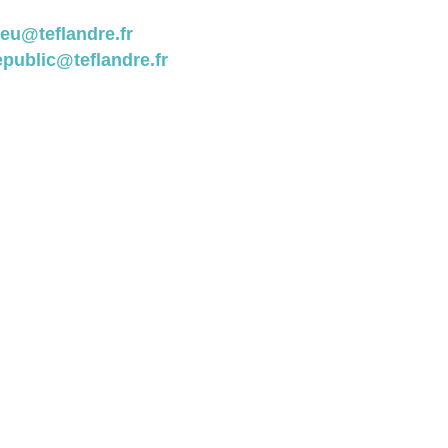
ieu@teflandre.fr
epublic@teflandre.fr