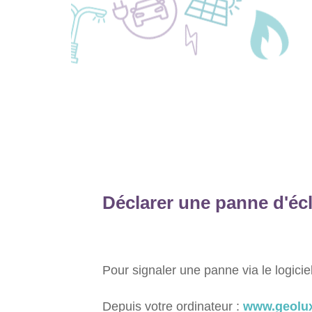
Déclarer une panne d'éc
Pour signaler une panne via le logic
Depuis votre ordinateur :
www.geolux.