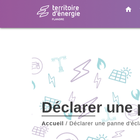
home
Déclarer une 
Accueil
/
Déclarer une panne d'écl