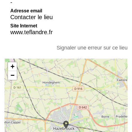
-
Adresse email
Contacter le lieu
Site Internet
www.teflandre.fr
Signaler une erreur sur ce lieu
+
−
location_on