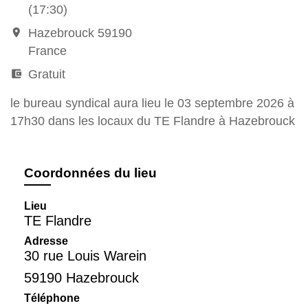
(17:30)
room
Hazebrouck 59190
France
account_balance_wallet
Gratuit
le bureau syndical aura lieu le 03 septembre 2026 à
17h30 dans les locaux du TE Flandre à Hazebrouck
Coordonnées du lieu
Lieu
TE Flandre
Adresse
30 rue Louis Warein
59190 Hazebrouck
Téléphone