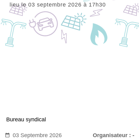
lieu le 03 septembre 2026 à 17h30
Bureau syndical
date_range
03 Septembre 2026
Organisateur : -