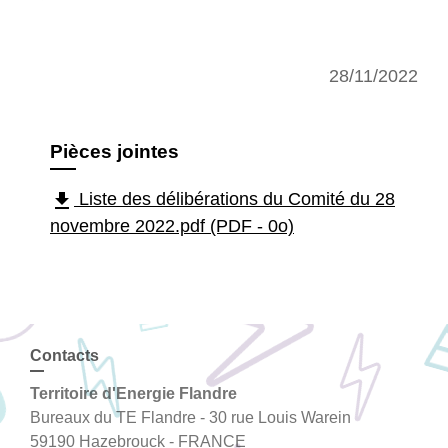
28/11/2022
Pièces jointes
file_download
Liste des délibérations du Comité du 28
novembre 2022.pdf (PDF - 0o)
Contacts
Territoire d'Energie Flandre
Bureaux du TE Flandre - 30 rue Louis Warein
59190 Hazebrouck - FRANCE