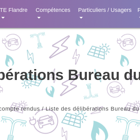
TE Flandre
Compétences
Particuliers / Usagers
ibérations Bureau 
compte rendus
/
Liste des délibérations Bureau 