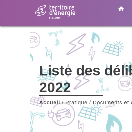
home
Liste des dél
2022
Accueil
/
Pratique
/
Documents et 