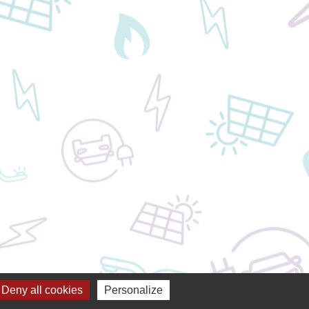
Deny all cookies
Personalize
s