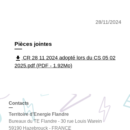
28/11/2024
Pièces jointes
file_download
CR 28 11 2024 adopté lors du CS 05 02
2025.pdf (PDF - 1.92Mo)
Contacts
Territoire d'Energie Flandre
Bureaux du TE Flandre - 30 rue Louis Warein
59190 Hazebrouck - FRANCE