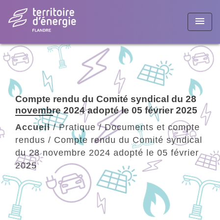
menu
Compte rendu du Comité syndical du 28
novembre 2024 adopté le 05 février 2025
Accueil
/
Pratique
/
Documents et compte
rendus
/
Compte rendu du Comité syndical
du 28 novembre 2024 adopté le 05 février
2025