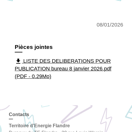
08/01/2026
Pièces jointes
file_download
LISTE DES DELIBERATIONS POUR
PUBLICATION bureau 8 janvier 2026.pdf
(PDF - 0.29Mo)
Contacts
Territoire d'Energie Flandre